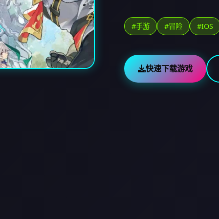
#手游
#冒险
#IOS
快速下载游戏