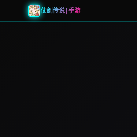
仗剑传说|手游