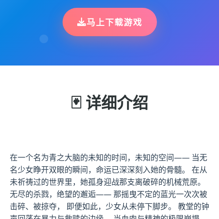
马上下载游戏
🃏 详细介绍
在一个名为青之大脑的未知的时间，未知的空间—— 当无
名少女睁开双眼的瞬间，命运已深深刻入她的骨髓。 在从
未祈祷过的世界里，她孤身迎战那支离破碎的机械荒原。
无尽的杀戮，绝望的邂逅—— 那摇曳不定的蓝光一次次被
击碎、被掠夺， 即便如此，少女从未停下脚步。 教堂的钟
声回荡在暴力与救赎的边缘， 当血肉与精神的极限崩塌，