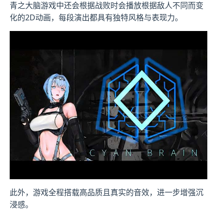
青之大脑游戏中还会根据战败时会播放根据敌人不同而变
化的2D动画，每段演出都具有独特风格与表现力。
此外，游戏全程搭载高品质且真实的音效，进一步增强沉
浸感。