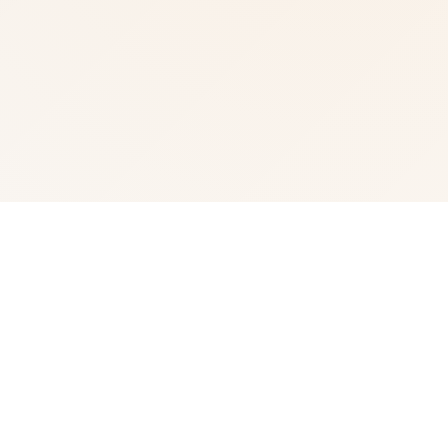
⚠️ 产品介绍
DLsite本土化门户 DLsite中文官网 - 挖掘史上示面最优质
中数字创由景,浏览数千名创作者的杰出去作品,赞成您喜爱
的创作者。同家程序、插画集、漫画、音声ASMR等候优质
需素平台。 创作者平台 插画集 高端速载入 计划详情
DLsite,前端名为DLsite.com,