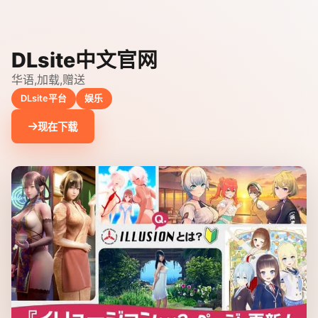
DLsite中文官网
华语,加载,赠送
DLsite平台
娱乐
现在下载