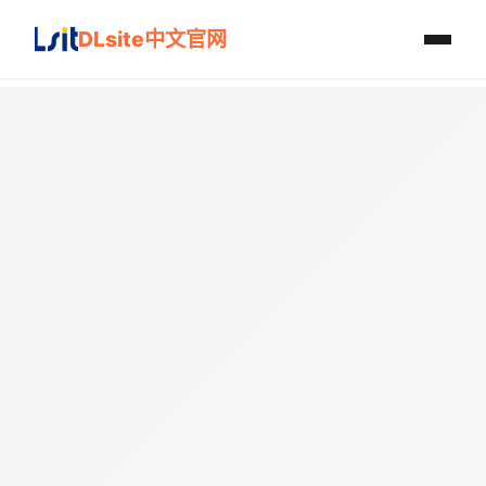
DLsite中文官网