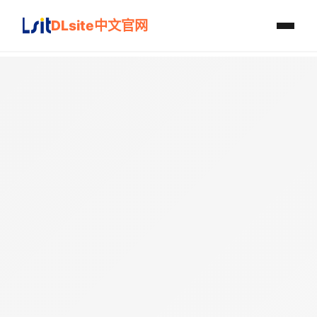
DLsite中文官网