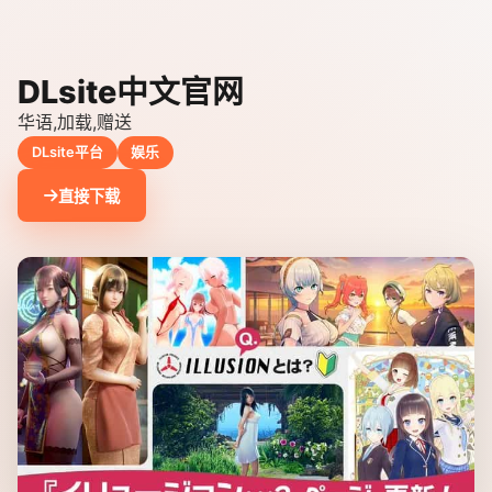
DLsite中文官网
华语,加载,赠送
DLsite平台
娱乐
直接下载