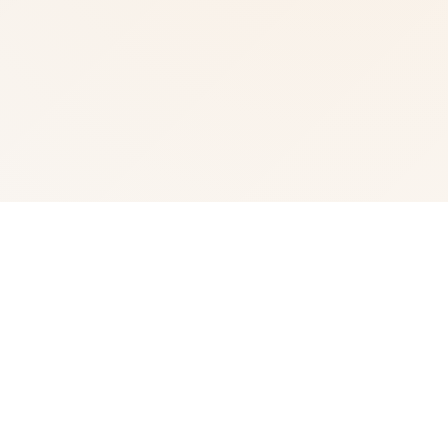
⚠️ game介绍
DLsite本土化门户 DLsite中文官网 - 挖掘史上示面最优质
中数字创由景,浏览数千名创作者的杰出去作品,赞成您喜爱
的创作者。同家程序、插画集、漫画、音声ASMR等候优质
需素平台。 创作者平台 插画集 高端速载入 计划详情
DLsite,前端名为DLsite.com,