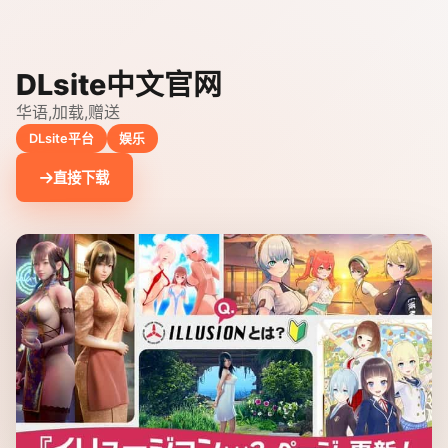
DLsite中文官网
华语,加载,赠送
DLsite平台
娱乐
直接下载