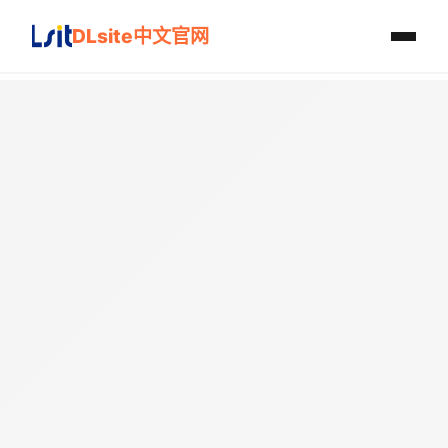
DLsite中文官网