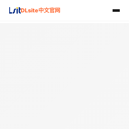
DLsite中文官网