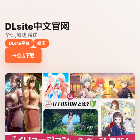
DLsite中文官网
华语,加载,赠送
DLsite平台
娱乐
点击下载