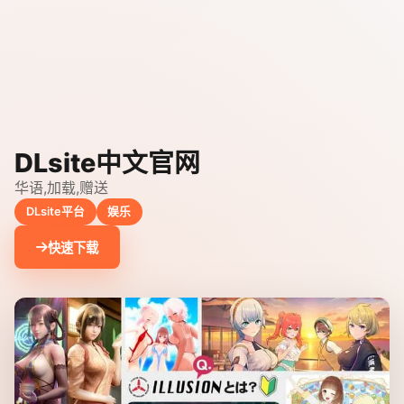
DLsite中文官网
华语,加载,赠送
DLsite平台
娱乐
快速下载