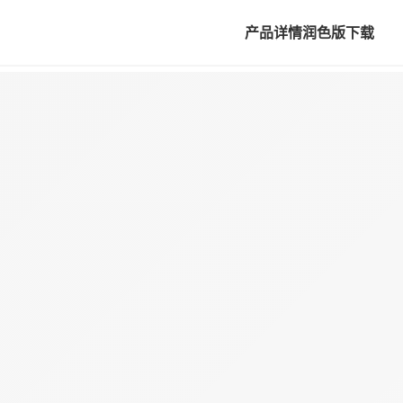
产品详情
润色版下载