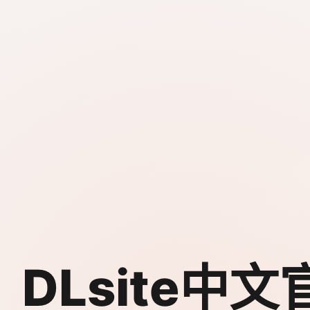
DLsite中文