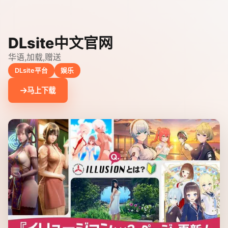
DLsite中文官网
华语,加载,赠送
DLsite平台
娱乐
马上下载