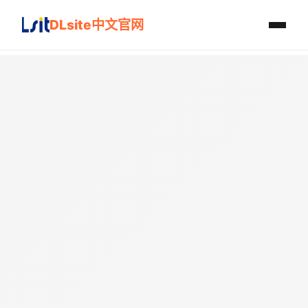
DLsite中文官网