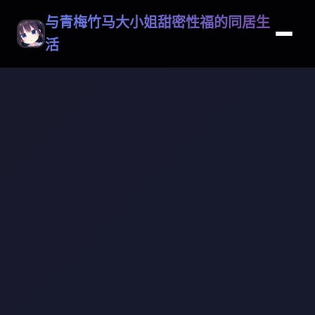
与青梅竹马大小姐甜密性福的同居生
活