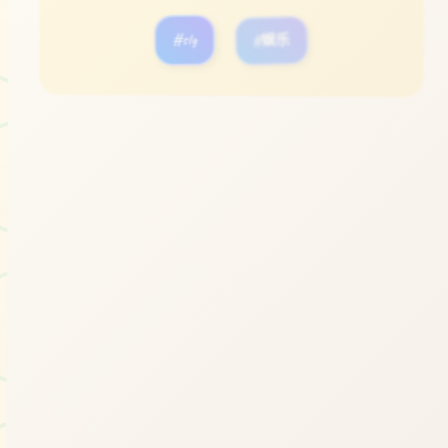
#slg
#娱乐
立即体验
免费完整版游戏