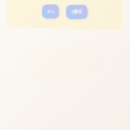
#slg
#娱乐
立即体验
免费完整版游戏