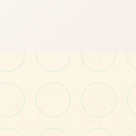
📂
画面艺术展